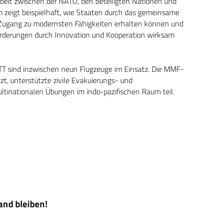
eit zwischen der NATO, den beteiligten Nationen und
m zeigt beispielhaft, wie Staaten durch das gemeinsame
 Zugang zu modernsten Fähigkeiten erhalten können und
orderungen durch Innovation und Kooperation wirksam
T sind inzwischen neun Flugzeuge im Einsatz. Die MMF-
t, unterstützte zivile Evakuierungs- und
ltinationalen Übungen im indo-pazifischen Raum teil.
nd bleiben!