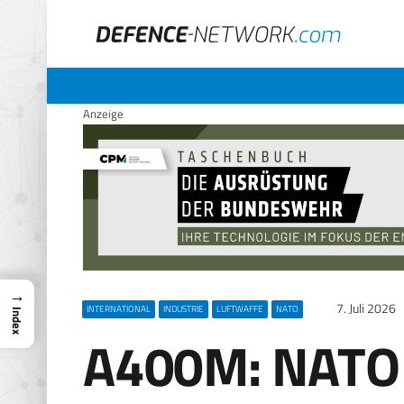
Anzeige
→
7. Juli 2026
INTERNATIONAL
INDUSTRIE
LUFTWAFFE
NATO
Index
A400M: NATO 