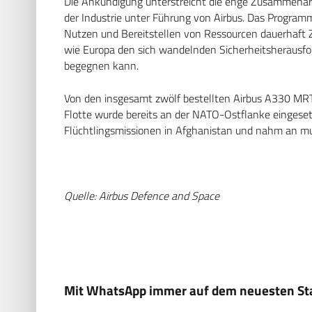
Die Ankündigung unterstreicht die enge Zusammenarb
der Industrie unter Führung von Airbus. Das Program
Nutzen und Bereitstellen von Ressourcen dauerhaft
wie Europa den sich wandelnden Sicherheitsherausf
begegnen kann.
Von den insgesamt zwölf bestellten Airbus A330 MRT
Flotte wurde bereits an der NATO-Ostflanke eingesetz
Flüchtlingsmissionen in Afghanistan und nahm an mu
Quelle: Airbus Defence and Space
Mit WhatsApp immer auf dem neuesten Sta