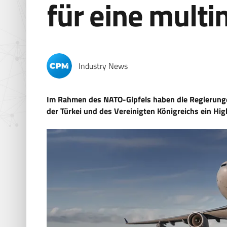
für eine multi
Industry News
Im Rahmen des NATO-Gipfels haben die Regierungen
der Türkei und des Vereinigten Königreichs ein Hig