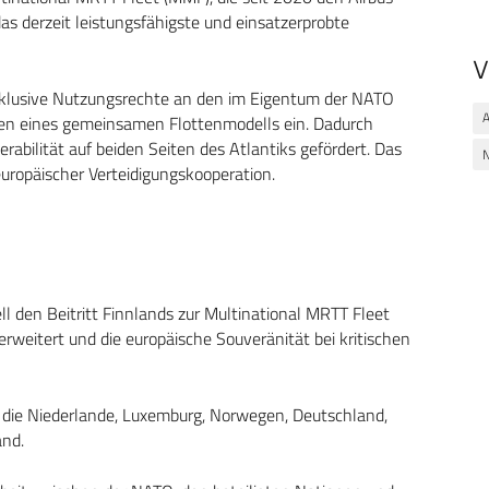
as derzeit leistungsfähigste und einsatzerprobte
V
lusive Nutzungsrechte an den im Eigentum der NATO
 eines gemeinsamen Flottenmodells ein. Dadurch
rabilität auf beiden Seiten des Atlantiks gefördert. Das
uropäischer Verteidigungskooperation.
ll den Beitritt Finnlands zur Multinational MRTT Fleet
rweitert und die europäische Souveränität bei kritischen
e Niederlande, Luxemburg, Norwegen, Deutschland,
and.