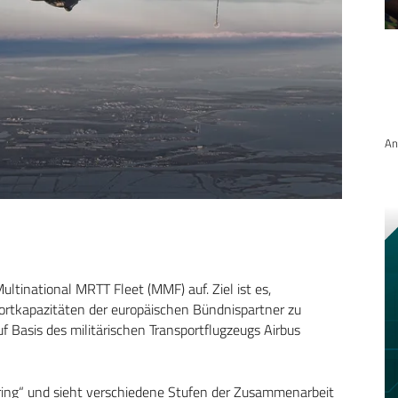
An
Multinational MRTT Fleet (MMF) auf. Ziel ist es,
portkapazitäten der europäischen Bündnispartner zu
uf Basis des militärischen Transportflugzeugs Airbus
ring“ und sieht verschiedene Stufen der Zusammenarbeit