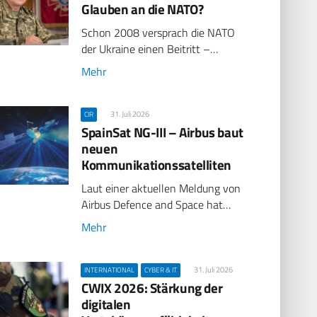
Glauben an die NATO?
Schon 2008 versprach die NATO
der Ukraine einen Beitritt –…
Mehr
31. Juli 2026
CIR
SpainSat NG-III – Airbus baut
neuen
Kommunikationssatelliten
Laut einer aktuellen Meldung von
Airbus Defence and Space hat…
Mehr
31. Juli 2026
INTERNATIONAL
CYBER & IT
CWIX 2026: Stärkung der
digitalen