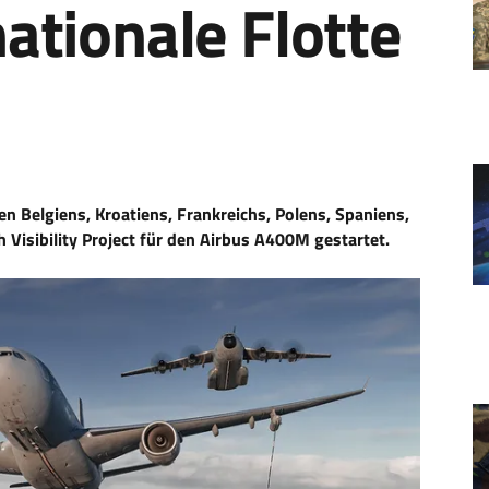
nationale Flotte
 Belgiens, Kroatiens, Frankreichs, Polens, Spaniens,
h Visibility Project für den Airbus A400M gestartet.