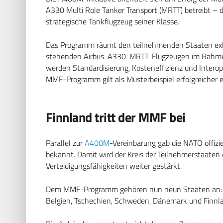
A330 Multi Role Tanker Transport (MRTT) betreibt – d
strategische Tankflugzeug seiner Klasse.
Das Programm räumt den teilnehmenden Staaten exk
stehenden Airbus-A330-MRTT-Flugzeugen im Rahmen
werden Standardisierung, Kosteneffizienz und Interope
MMF-Programm gilt als Musterbeispiel erfolgreicher e
Finnland tritt der MMF bei
Parallel zur
A400M
-Vereinbarung gab die NATO offizie
bekannt. Damit wird der Kreis der Teilnehmerstaaten e
Verteidigungsfähigkeiten weiter gestärkt.
Dem MMF-Programm gehören nun neun Staaten an: di
Belgien, Tschechien, Schweden, Dänemark und Finnl