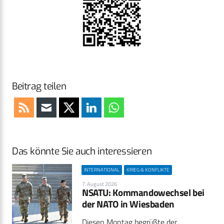
Beitrag teilen
Das könnte Sie auch interessieren
INTERNATIONAL
KRIEG & KONFLIKTE
7. August 2026
NSATU: Kommandowechsel bei
der NATO in Wiesbaden
Diesen Montag begrüßte der