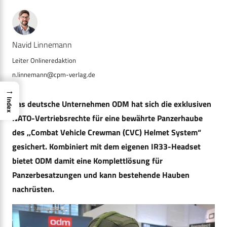
Navid Linnemann
n.linnemann@cpm-verlag.de
→
Index
Das deutsche Unternehmen ODM hat sich die exklusiven
NATO-Vertriebsrechte für eine bewährte Panzerhaube
des ,,Combat Vehicle Crewman (CVC) Helmet System“
gesichert. Kombiniert mit dem eigenen IR33-Headset
bietet ODM damit eine Komplettlösung für
Panzerbesatzungen und kann bestehende Hauben
nachrüsten.