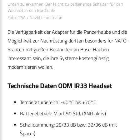
Unten zu erkennen: Der leicht zu bedienende Schalter für den
Wechsel in den Bordfunk.
Foto: CPM / Navid Linnemann
Die Verfügbarkeit der Adapter für die Panzerhaube und die
Möglichkeit zur Nachrüstung dürften besonders für NATO-
Staaten mit großen Beständen an Bose-Hauben
interessant sein, die ihre Systeme kostengünstig
modernisieren wollen.
Technische Daten ODM IR33 Headset
Temperaturbereich: -40°C bis +70°C
Batteriebetrieb: Mind. 50 Std. (ANR aktiv)
Schalldämmung: 29/33 dB bzw. 32/36 dB (mit
Spacer)