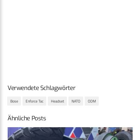
Verwendete Schlagwörter
Bose
Enforce Tac
Headset
NATO
ODM
Ähnliche Posts