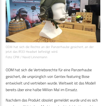
ODM hat sich die Rechte an der Panzerhaube gesichert, an der
jetzt das IR33 Headset befestigt wird.
Foto: CPM / Navid Linnemann
ODM hat sich die Vertriebsrechte für eine Panzerhaube
gesichert, die ursprünglich von Gentex featuring Bose
entwickelt und vertrieben wurde. Weltweit ist das Modell
bereits über eine halbe Million Mal im Einsatz.
Nachdem das Produkt obsolet gemeldet wurde und es sich