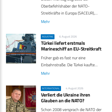
Oberbefehlshaber der NATO-
Streitkräfte in Europa (SACEUR),…
Mehr
6. August 2026
INDUSTRIE
Türkei liefert erstmals
Marineschiff an EU-Streitkraft
Früher gab es fast nur eine
Einbahnstraße. Die Türkei kaufte…
Mehr
4. August 2026
INTERNATIONAL
Verliert die Ukraine ihren
Glauben an die NATO?
Schon 2008 versprach die NATO der