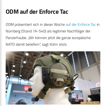
ODM auf der Enforce Tac
ODM präsentiert sich in dieser Woche
auf der Enforce Tac
in
Nürnberg (Stand 7A-540) als legitimer Nachfolger der
Panzerhaube. „Wir können jetzt die ganze europäische
NATO damit beliefern“, sagt Kühn stolz.