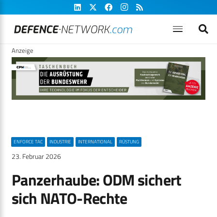
Anzeige
ENFORCE TAC
INDUSTRIE
INTERNATIONAL
RÜSTUNG
23. Februar 2026
Panzerhaube: ODM sichert
sich NATO-Rechte