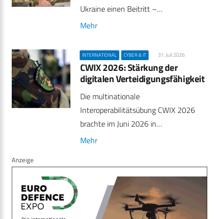
Ukraine einen Beitritt –…
Mehr
31. Juli 2026
INTERNATIONAL
CYBER & IT
CWIX 2026: Stärkung der
digitalen Verteidigungsfähigkeit
Die multinationale
Interoperabilitätsübung CWIX 2026
brachte im Juni 2026 in…
Mehr
Anzeige