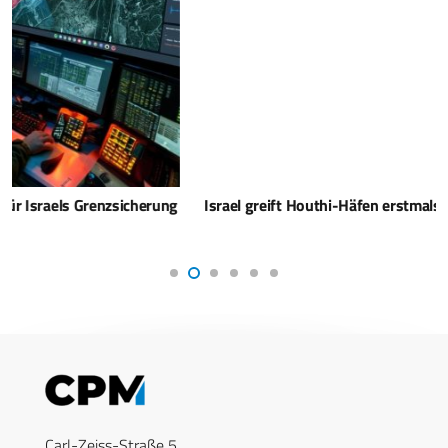
Israel greift Houthi-Häfen erstmals mit Marine an
Carl-Zeiss-Straße 5