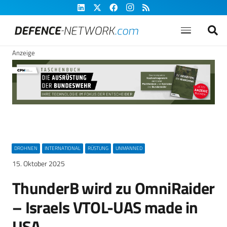
Anzeige
DROHNEN
INTERNATIONAL
RÜSTUNG
UNMANNED
15. Oktober 2025
ThunderB wird zu OmniRaider
– Israels VTOL-UAS made in
USA