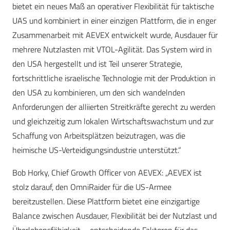
bietet ein neues Maß an operativer Flexibilität für taktische
UAS und kombiniert in einer einzigen Plattform, die in enger
Zusammenarbeit mit AEVEX entwickelt wurde, Ausdauer für
mehrere Nutzlasten mit VTOL-Agilität. Das System wird in
den USA hergestellt und ist Teil unserer Strategie,
fortschrittliche israelische Technologie mit der Produktion in
den USA zu kombinieren, um den sich wandelnden
Anforderungen der alliierten Streitkräfte gerecht zu werden
und gleichzeitig zum lokalen Wirtschaftswachstum und zur
Schaffung von Arbeitsplätzen beizutragen, was die
heimische US-Verteidigungsindustrie unterstützt.“
Bob Horky, Chief Growth Officer von AEVEX: „AEVEX ist
stolz darauf, den OmniRaider für die US-Armee
bereitzustellen. Diese Plattform bietet eine einzigartige
Balance zwischen Ausdauer, Flexibilität bei der Nutzlast und