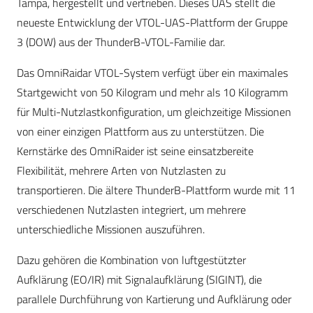
Tampa, hergestellt und vertrieben. Dieses UAS stellt die
neueste Entwicklung der VTOL-UAS-Plattform der Gruppe
3 (DOW) aus der ThunderB-VTOL-Familie dar.
Das OmniRaidar VTOL-System verfügt über ein maximales
Startgewicht von 50 Kilogram und mehr als 10 Kilogramm
für Multi-Nutzlastkonfiguration, um gleichzeitige Missionen
von einer einzigen Plattform aus zu unterstützen. Die
Kernstärke des OmniRaider ist seine einsatzbereite
Flexibilität, mehrere Arten von Nutzlasten zu
transportieren. Die ältere ThunderB-Plattform wurde mit 11
verschiedenen Nutzlasten integriert, um mehrere
unterschiedliche Missionen auszuführen.
Dazu gehören die Kombination von luftgestützter
Aufklärung (EO/IR) mit Signalaufklärung (SIGINT), die
parallele Durchführung von Kartierung und Aufklärung oder