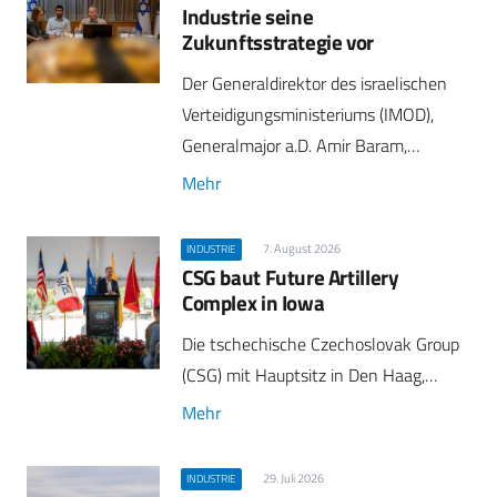
Industrie seine
Zukunftsstrategie vor
Der Generaldirektor des israelischen
Verteidigungsministeriums (IMOD),
Generalmajor a.D. Amir Baram,…
Mehr
7. August 2026
INDUSTRIE
CSG baut Future Artillery
Complex in Iowa
Die tschechische Czechoslovak Group
(CSG) mit Hauptsitz in Den Haag,…
Mehr
29. Juli 2026
INDUSTRIE