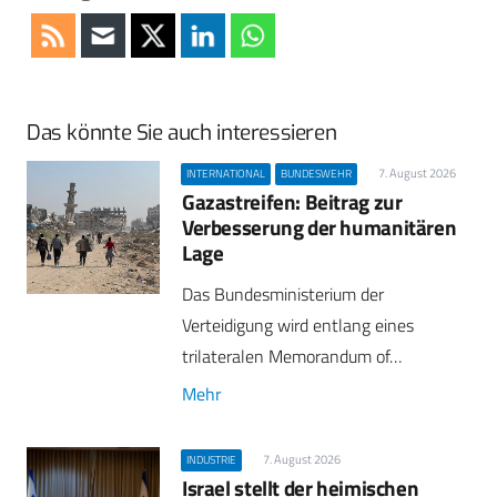
Das könnte Sie auch interessieren
7. August 2026
INTERNATIONAL
BUNDESWEHR
Gazastreifen: Beitrag zur
Verbesserung der humanitären
Lage
Das Bundesministerium der
Verteidigung wird entlang eines
trilateralen Memorandum of…
Mehr
7. August 2026
INDUSTRIE
Israel stellt der heimischen