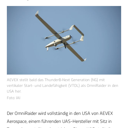
AEVEX stellt bald das ThunderB-Next Generation (NG) mit
vertikaler Start- und Landefähigkeit (VTOL) als OmniRaider in den
USA her.
Foto: IAI
Der OmniRaider wird vollständig in den USA von AEVEX
Aerospace, einem führenden UAS-Hersteller mit Sitz in