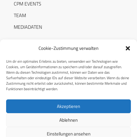
CPM EVENTS
TEAM
MEDIADATEN
Cookie-Zustimmung verwalten
Um dir ein optimales Erlebnis zu bieten, verwenden wir Technologien wie
RECHTLICHES
Cookies, um Geräteinformationen zu speichern und/oder darauf zuzugreifen.
Wenn du diesen Technologien zustimmst, können wir Daten wie das
Surfverhalten oder eindeutige IDs auf dieser Website verarbeiten. Wenn du deine
Datenschutzerklärung
Zustimmung nicht erteilst oder zurückziehst, können bestimmte Merkmale und
Funktionen beeinträchtigt werden.
Cookie-Richtlinie (EU)
AGB
Akzeptieren
Compliance
Ablehnen
Impressum
Einstellungen ansehen