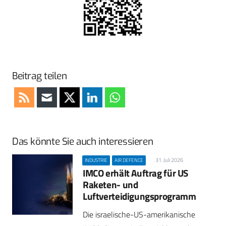
Beitrag teilen
Das könnte Sie auch interessieren
31. Juli 2026
INDUSTRIE
AIR DEFENCE
IMCO erhält Auftrag für US
Raketen- und
Luftverteidigungsprogramm
Die israelische-US-amerikanische