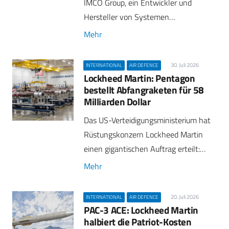
IMCO Group, ein Entwickler und
Hersteller von Systemen…
Mehr
30. Juli 2026
INTERNATIONAL
AIR DEFENCE
Lockheed Martin: Pentagon
bestellt Abfangraketen für 58
Milliarden Dollar
Das US-Verteidigungsministerium hat
Rüstungskonzern Lockheed Martin
einen gigantischen Auftrag erteilt:…
Mehr
20. Juli 2026
INTERNATIONAL
AIR DEFENCE
PAC-3 ACE: Lockheed Martin
halbiert die Patriot-Kosten