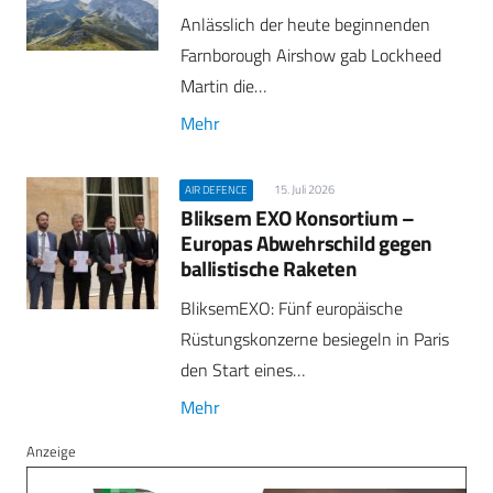
Anlässlich der heute beginnenden
Farnborough Airshow gab Lockheed
Martin die…
Mehr
15. Juli 2026
AIR DEFENCE
Bliksem EXO Konsortium –
Europas Abwehrschild gegen
ballistische Raketen
BliksemEXO: Fünf europäische
Rüstungskonzerne besiegeln in Paris
den Start eines…
Mehr
Anzeige