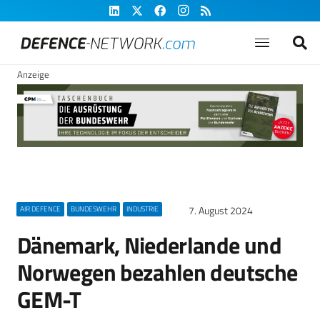
Anzeige
7. August 2024
AIR DEFENCE
BUNDESWEHR
INDUSTRIE
Dänemark, Niederlande und
Norwegen bezahlen deutsche
GEM-T