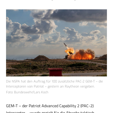
Die NSPA hat den Auftrag für 100 zusätzliche PAC-2 GEM-T – die
Interceptoren von Patriot – gestern an Raytheon vergeben.
Foto: Bundeswehr/Lars Koch
GEM-T – der Patriot Advanced Capability 2 (PAC-2)
Interceptor – wurde gezielt für die Abwehr taktisch-